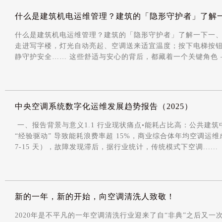
什么是建筑机电运维管理？建筑的「隐形守护者」了解
什么是建筑机电运维管理？建筑的「隐形守护者」了解一下一
走进写字楼，灯光自动亮起、空调送来适宜温度；按下电梯按
静守护安全…… 这些舒适与安心的背后，都藏着一个关键角色 ——
中央空调系统数字化运维发展趋势报告（2025）
一、报告背景与意义1.1 行业现状痛点•能耗占比高：公共建筑中
“经验驱动” 导致能耗浪费率超 15%，商业综合体年均空调运
7-15 天），故障发现滞后，据行业统计，传统模式下空调......
新的一年，新的开始，向空调清洗人致敬！
2020年是不平凡的一年空调清洗行业迎来了自“非典”之后又一